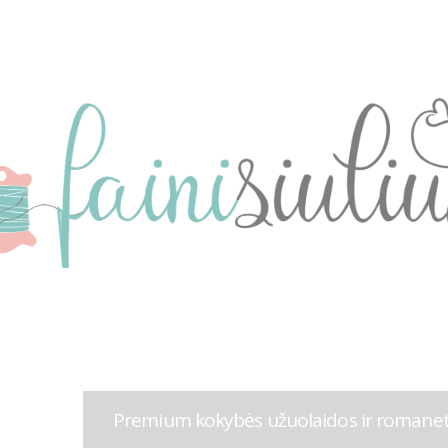
Premium kokybės užuolaidos ir romanetė