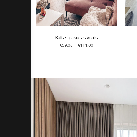
Baltas pasiūtas vualis
€
59.00
–
€
111.00