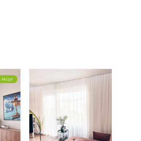
Akcija!