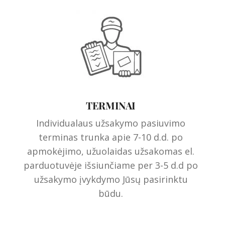
TERMINAI
Individualaus užsakymo pasiuvimo
terminas trunka apie 7-10 d.d. po
apmokėjimo, užuolaidas užsakomas el.
parduotuvėje išsiunčiame per 3-5 d.d po
užsakymo įvykdymo Jūsų pasirinktu
būdu.