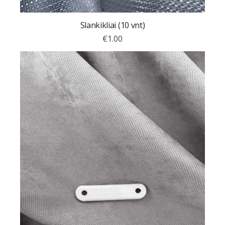
Slankikliai (10 vnt)
€
1.00