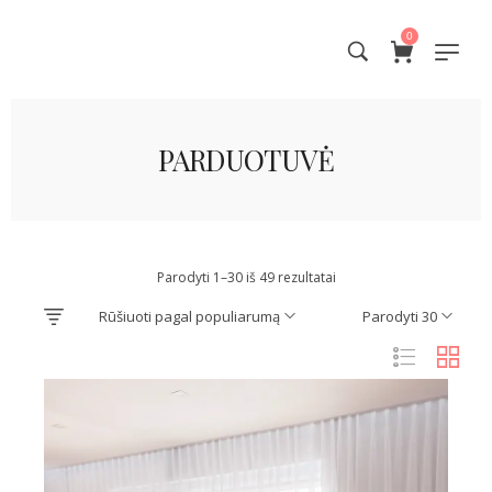
0
PARDUOTUVĖ
Parodyti 1–30 iš 49 rezultatai
Rūšiuoti pagal populiarumą
Parodyti 30