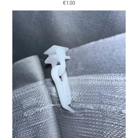
€
1.00