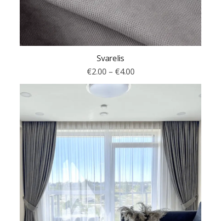
Svarelis
€
2.00
–
€
4.00