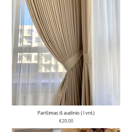
Parišimas iš audinio ( I vnt.)
€
20.00