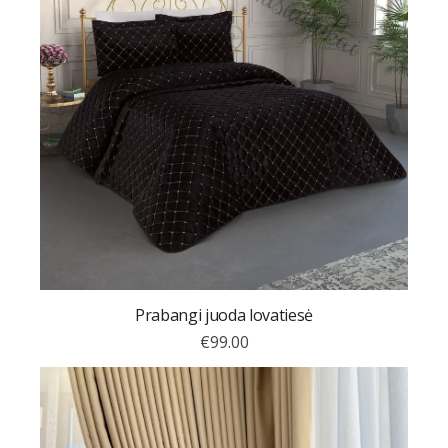
Prabangi juoda lovatiesė
€
99.00