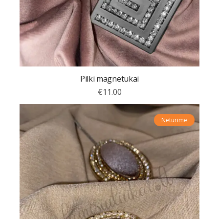
Pilki magnetukai
€
11.00
Neturime