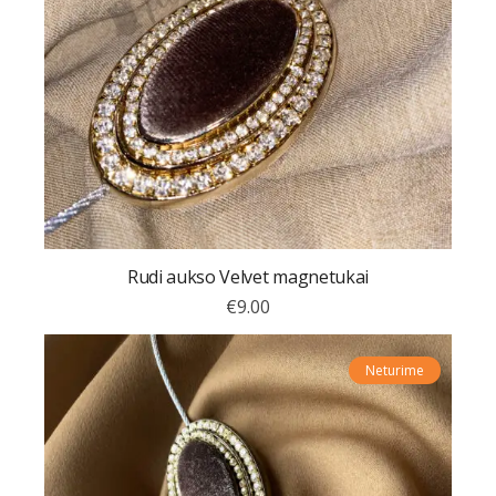
Rudi aukso Velvet magnetukai
€
9.00
Neturime