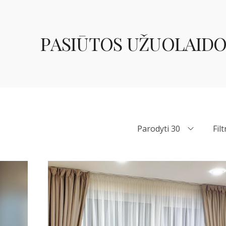
PASIŪTOS UŽUOLAIDO
Parodyti 30
Filt