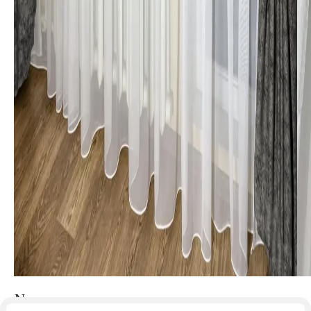
Nr.102