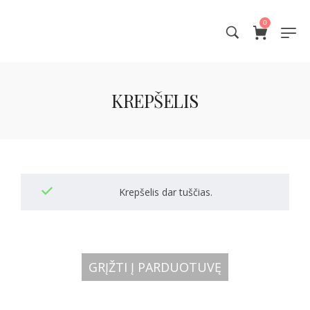
0
KREPŠELIS
Krepšelis dar tuščias.
GRĮŽTI Į PARDUOTUVĘ