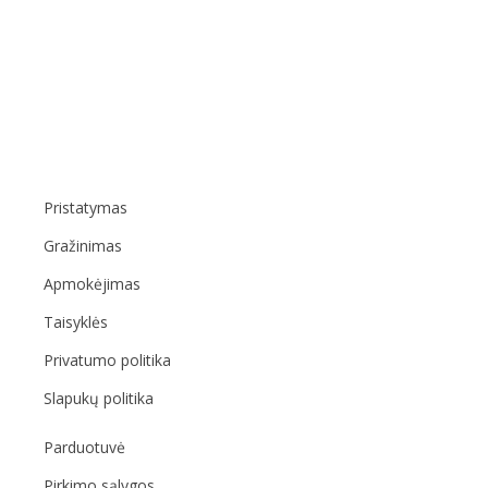
Pristatymas
Gražinimas
Apmokėjimas
Taisyklės
Privatumo politika
Slapukų politika
Parduotuvė
Pirkimo sąlygos