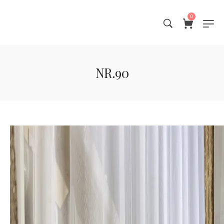
0
NR.90