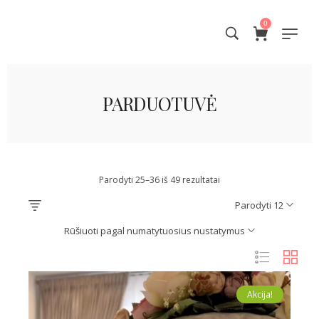
0
PARDUOTUVĖ
Parodyti 25–36 iš 49 rezultatai
Parodyti 12
Rūšiuoti pagal numatytuosius nustatymus
Akcija!