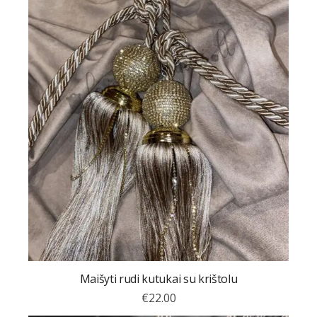
Maišyti rudi kutukai su krištolu
€
22.00