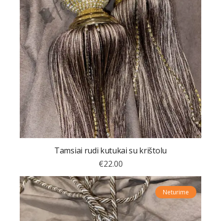
Tamsiai rudi kutukai su krištolu
€
22.00
Neturime