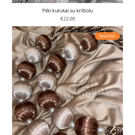
Pilki kutukai su krištolu
€
22.00
Neturime