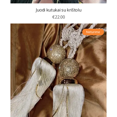
Juodi kutukai su krištolu
€
22.00
Neturime