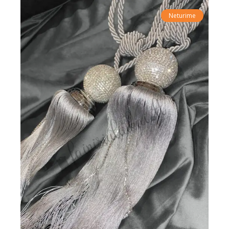
Neturime