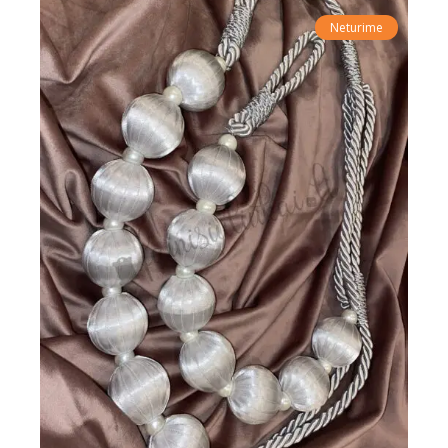
Neturime