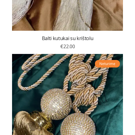
Balti kutukai su krištolu
€
22.00
Neturime