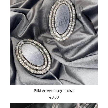
Pilki Velvet magnetukai
€
9.00