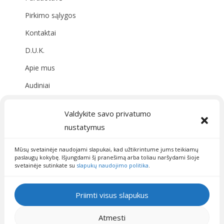
Pirkimo sąlygos
Kontaktai
D.U.K.
Apie mus
Audiniai
Valdykite savo privatumo
Susisiekite su mumis
nustatymus
09:00 - 19:00
info@fainisiuliukai.lt
Mūsų svetainėje naudojami slapukai, kad užtikrintume jums teikiamų
paslaugų kokybę. Išjungdami šį pranešimą arba toliau naršydami šioje
svetainėje sutinkate su
slapukų naudojimo politika
.
Priimti visus slapukus
Atmesti