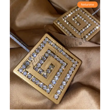
Neturime