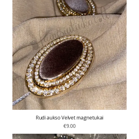
Rudi aukso Velvet magnetukai
€
9.00