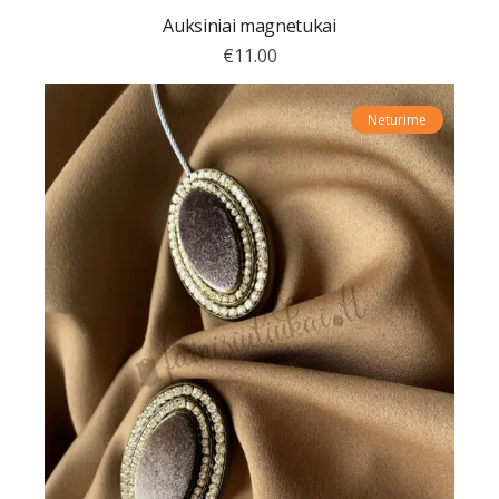
Auksiniai magnetukai
€
11.00
Neturime