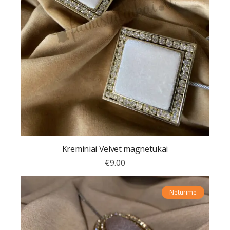
Kreminiai Velvet magnetukai
€
9.00
Neturime