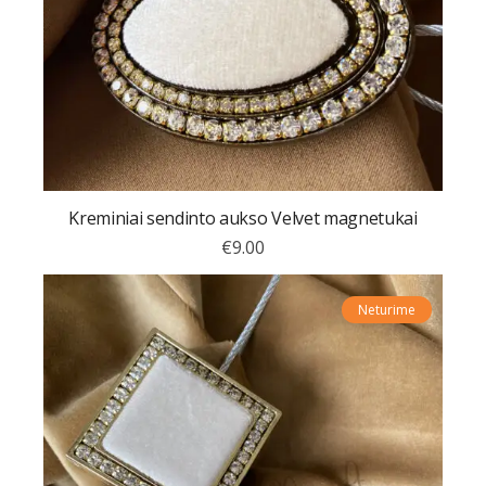
Kreminiai sendinto aukso Velvet magnetukai
€
9.00
Neturime