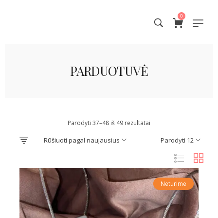
0
PARDUOTUVĖ
Parodyti 37–48 iš 49 rezultatai
Rūšiuoti pagal naujausius
Parodyti 12
Neturime