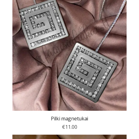
Pilki magnetukai
€
11.00