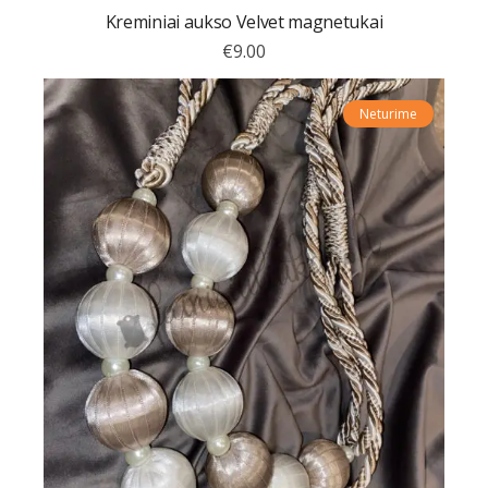
Kreminiai aukso Velvet magnetukai
€
9.00
Neturime