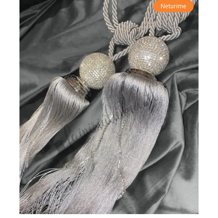
Neturime