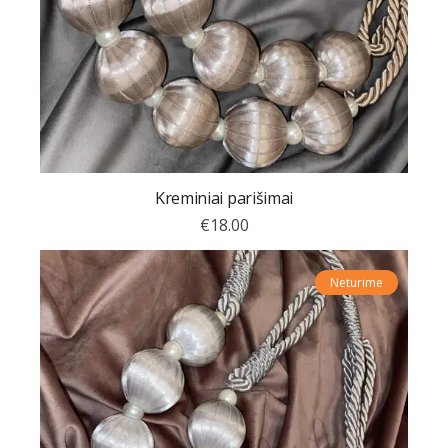
Kreminiai parišimai
€
18.00
Neturime