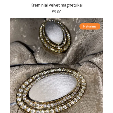
Kreminiai Velvet magnetukai
€
9.00
Neturime