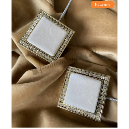
Neturime