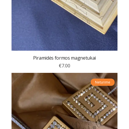
Piramidės formos magnetukai
€
7.00
Neturime