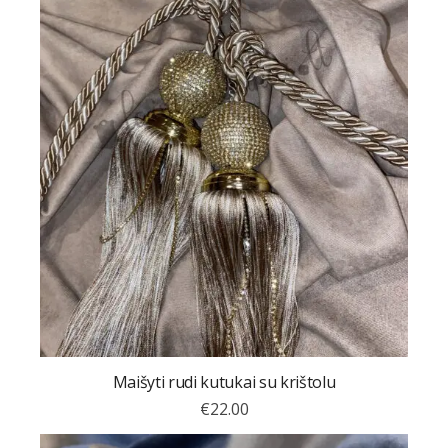
Maišyti rudi kutukai su krištolu
€
22.00