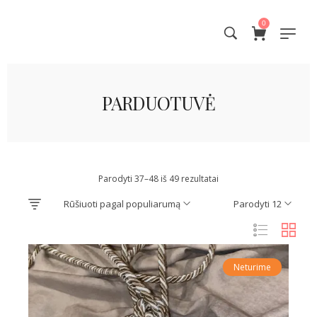
0
PARDUOTUVĖ
Parodyti 37–48 iš 49 rezultatai
Rūšiuoti pagal populiarumą
Parodyti 12
Neturime