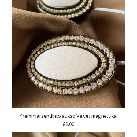
Kreminiai sendinto aukso Velvet magnetukai
€
9.00