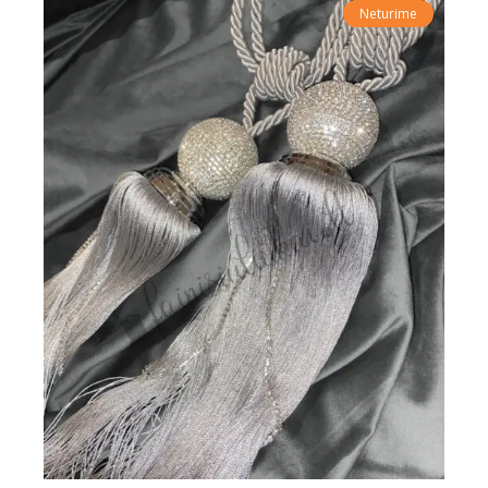
Neturime