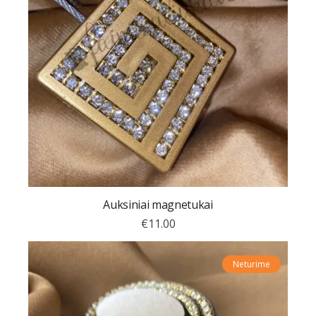
Auksiniai magnetukai
€
11.00
Neturime