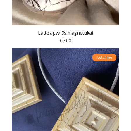
Latte apvalūs magnetukai
€
7.00
Neturime