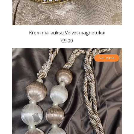
Kreminiai aukso Velvet magnetukai
€
9.00
Neturime