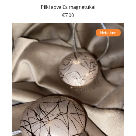
Pilki apvalūs magnetukai
€
7.00
Neturime