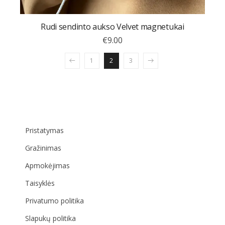
Rudi sendinto aukso Velvet magnetukai
€
9.00
1
2
3
Pristatymas
Gražinimas
Apmokėjimas
Taisyklės
Privatumo politika
Slapukų politika