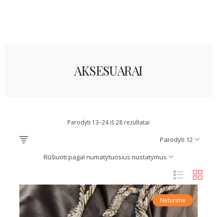
AKSESUARAI
Parodyti 13–24 iš 28 rezultatai
Parodyti 12
Rūšiuoti pagal numatytuosius nustatymus
Neturime