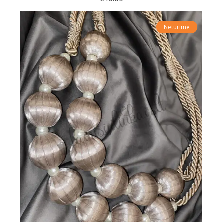
Neturime