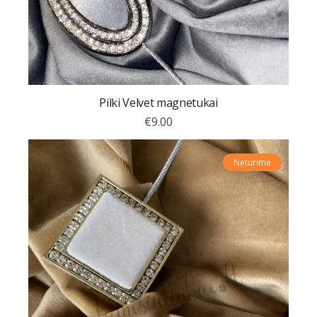
Pilki Velvet magnetukai
€
9.00
Neturime