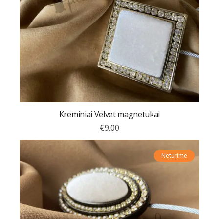
Kreminiai Velvet magnetukai
€
9.00
Neturime