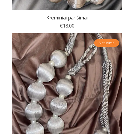
Kreminiai parišimai
€
18.00
Neturime