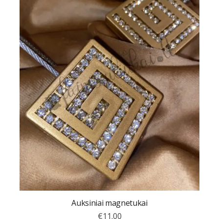
Auksiniai magnetukai
€
11.00