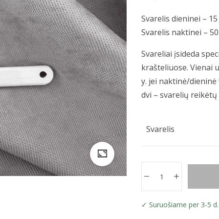
Svarelis dieninei – 15 
Svarelis naktinei – 50 
Svareliai įsideda spec
krašteliuose. Vienai u
y. jei naktinė/dieninė
dvi – svarelių reikėtų 4
Svarelis
Suruošiame per 3-5 d.