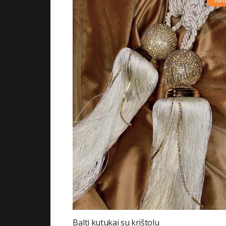
Net
Balti kutukai su krištolu