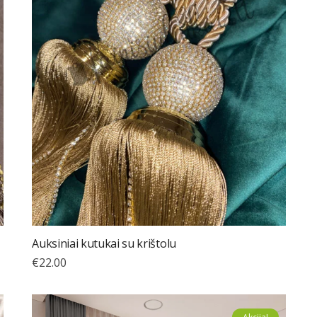
Auksiniai kutukai su krištolu
€
22.00