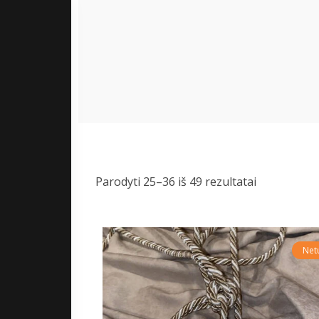
Parodyti 25–36 iš 49 rezultatai
Net